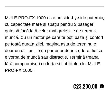
MULE PRO-FX 1000 este un side-by-side puternic,
cu capacitate mare și spațiu pentru 3 pasageri,
gata să facă față celor mai grele zile de teren și
muncă. Cu un motor pe care te poți baza și confort
pe toată durata zilei, mașina asta de teren nu e
doar un utilitar – e un partener de încredere, fie că
e vorba de muncă sau distracție. Termină treaba
fără compromisuri cu forța și fiabilitatea lui MULE
PRO-FX 1000.
€23,200.00