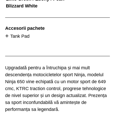
Blizzard White
Accesorii pachete
Tank Pad
Upgradată pentru a întruchipa și mai mult
descendența motocicletelor sport Ninja, modelul
Ninja 650 vine echipată cu un motor sport de 649
cmc, KTRC traction control, progrese tehnologice
de nivel superior și un design actualizat. Prezența
sa sport inconfundabilă vă amintește de
performanța sa legendară.