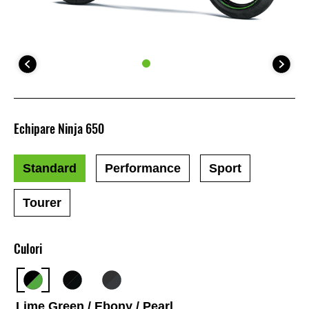
Echipare Ninja 650
Standard
Performance
Sport
Tourer
Culori
Lime Green / Ebony / Pearl