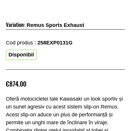
Variation:
Remus Sports Exhaust
Cod produs :
258EXP0131G
Disponibil
€874.00
Oferă motocicletei tale Kawasaki un look sportiv și
un sunet agresiv cu acest sistem slip-on Remus.
Acest slip-on aduce un plus de performanță și
permite un unghi mare de înclinare în viraje.
Combinația dintre oțelul inoxidabil al tobei și