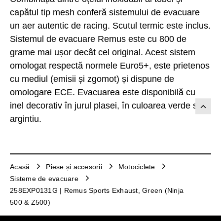
capătul tip mesh conferă sistemului de evacuare
un aer autentic de racing. Scutul termic este inclus.
Sistemul de evacuare Remus este cu 800 de
grame mai ușor decât cel original. Acest sistem
omologat respectă normele Euro5+, este prietenos
cu mediul (emisii și zgomot) și dispune de
omologare ECE. Evacuarea este disponibilă cu
inel decorativ în jurul plasei, în culoarea verde sau
argintiu.
Acasă
Piese și accesorii
Motociclete
Sisteme de evacuare
258EXP0131G | Remus Sports Exhaust, Green (Ninja
500 & Z500)