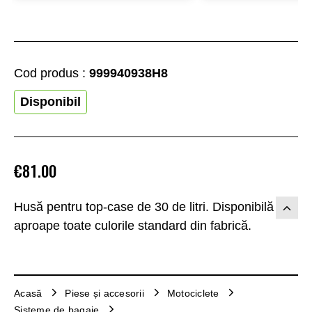
Cod produs :
999940938H8
Disponibil
€81.00
Husă pentru top-case de 30 de litri. Disponibilă în
aproape toate culorile standard din fabrică.
Acasă
Piese și accesorii
Motociclete
Sisteme de bagaje