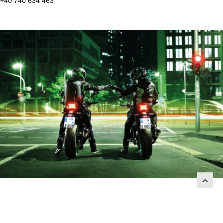
+40 740 634 463