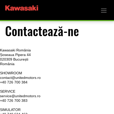
Contactează-ne
Kawasaki România
Șoseaua Pipera 44
020309 București
România
SHOWROOM
contact@unitedmotors.ro
+40 726 700 384
SERVICE
service@unitedmotors.ro
+40 726 700 383
SIMULATOR