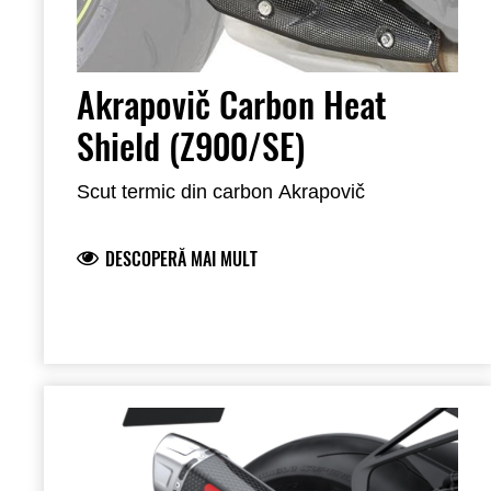
Akrapovič Carbon Heat
Shield (Z900/SE)
Scut termic din carbon Akrapovič
DESCOPERĂ MAI MULT