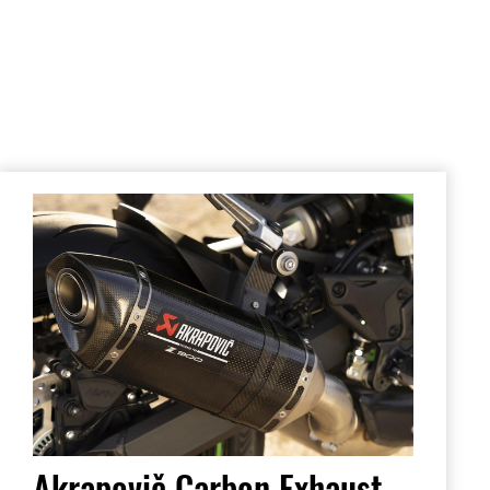
Akrapovič Carbon Exhaust