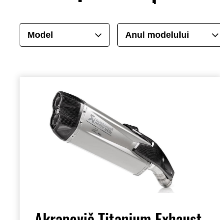
Model
Anul modelului
Akrapovič Titanium Exhaust