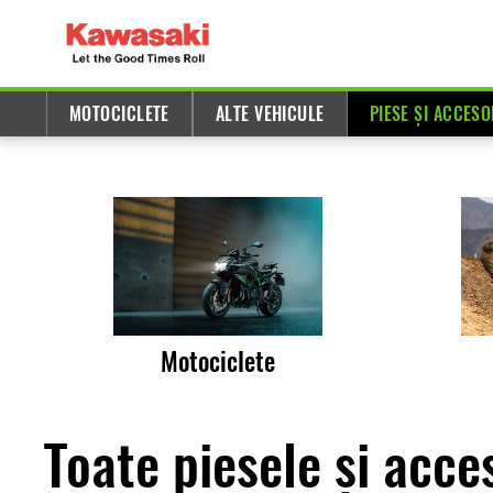
MOTOCICLETE
ALTE VEHICULE
PIESE ȘI ACCESO
Motociclete
Toate piesele și acces