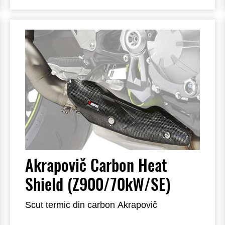
Akrapovič Carbon Heat
Shield (Z900/70kW/SE)
Scut termic din carbon Akrapovič