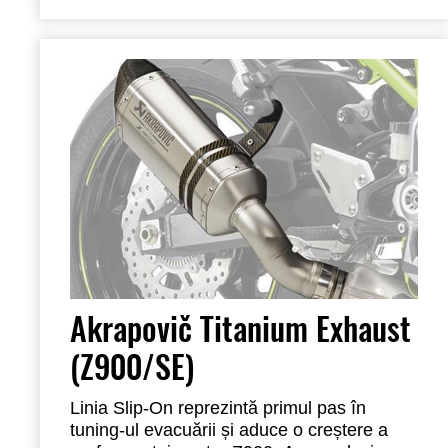
Akrapovič Titanium Exhaust
(Z900/SE)
Linia Slip-On reprezintă primul pas în
tuning-ul evacuării și aduce o creștere a