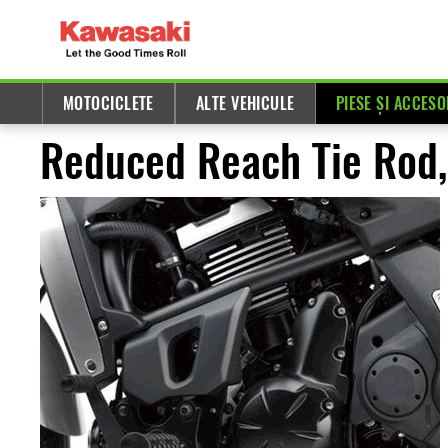
MOTOCICLETE
ALTE VEHICULE
PIESE ȘI ACCESO
Reduced Reach Tie Rod