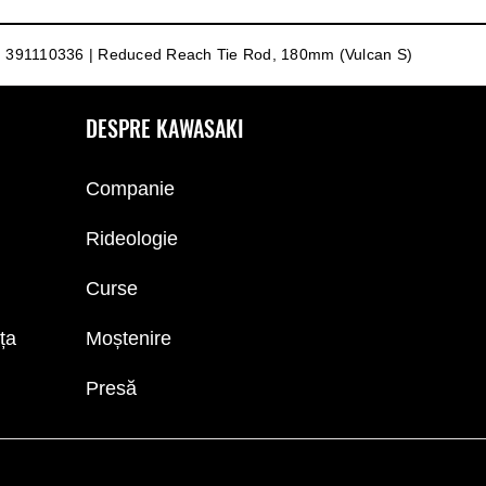
391110336 | Reduced Reach Tie Rod, 180mm (Vulcan S)
DESPRE KAWASAKI
Companie
Rideologie
Curse
nța
Moștenire
Presă