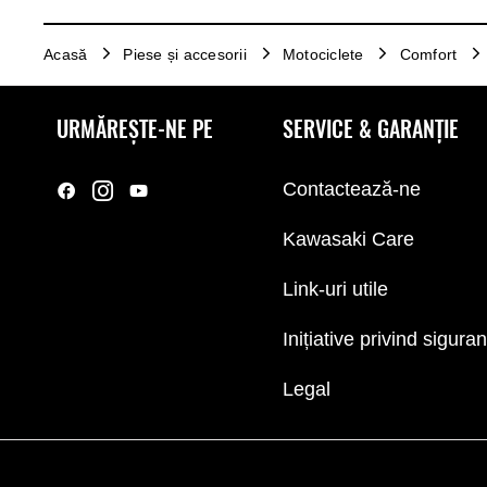
Acasă
Piese și accesorii
Motociclete
Comfort
URMĂREȘTE-NE PE
SERVICE & GARANȚIE
Contactează-ne
Kawasaki Care
Link-uri utile
Inițiative privind sigura
Legal