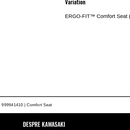
Variation
ERGO-FIT™ Comfort Seat
999941410 | Comfort Seat
DESPRE KAWASAKI