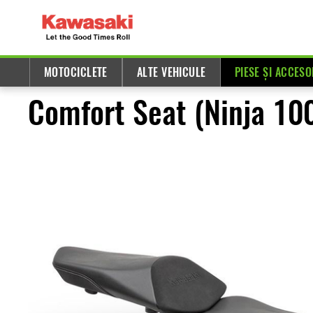
MOTOCICLETE
ALTE VEHICULE
PIESE ȘI ACCESO
Comfort Seat (Ninja 10