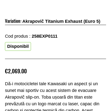
Variation:
Akrapovič Titanium Exhaust (Euro 5)
Cod produs :
258EXP0111
Disponibil
€2,069.00
Dă-i motocicletei tale Kawasaki un aspect și un
sunet mai sportiv cu acest sistem de evacuare
Akrapovič slip-on. Toba ușoară din titan este
prevăzută cu un logo marcat cu laser, capac din
carbon și protecție termică din carbon. Acest