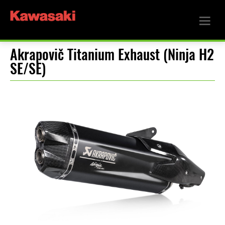
Akrapovič Titanium Exhaust (Ninja H2
SE/SE)