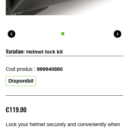
Variation:
Helmet lock kit
Cod produs :
999940880
Disponibil
€119.00
Lock your helmet securely and conveniently when