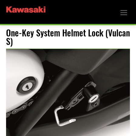
One-Key System Helmet Lock (Vulcan
S)