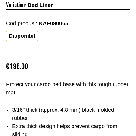
Variation:
Bed Liner
Cod produs :
KAF080065
Disponibil
€198.00
Protect your cargo bed base with this tough rubber
mat.
3/16" thick (approx. 4.8 mm) black molded
rubber
Extra thick design helps prevent cargo from
sliding