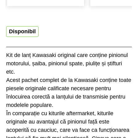
Disponibil
Kit de lanț Kawasaki original care conține pinionul
motorului, șaiba, pinionul spate, piulițe și știfturi
etc.
Acest pachet complet de la Kawasaki conține toate
piesele originale calificate necesare pentru
înlocuirea corectă a lanțului de transmisie pentru
modelele populare.
În comparație cu kiturile aftermarket, kiturile
originale au avantajul că pinionul față este
acoperită cu cauciuc, care va face ca funcționarea