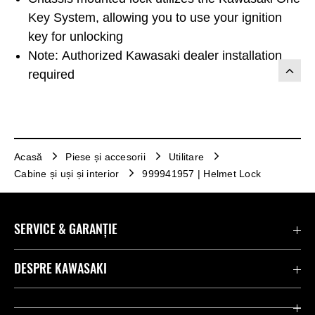
Key System, allowing you to use your ignition
key for unlocking
Note: Authorized Kawasaki dealer installation
required
Acasă
Piese și accesorii
Utilitare
Cabine și uși și interior
999941957 | Helmet Lock
SERVICE & GARANȚIE
Contactează-ne
DESPRE KAWASAKI
Kawasaki Care
Companie