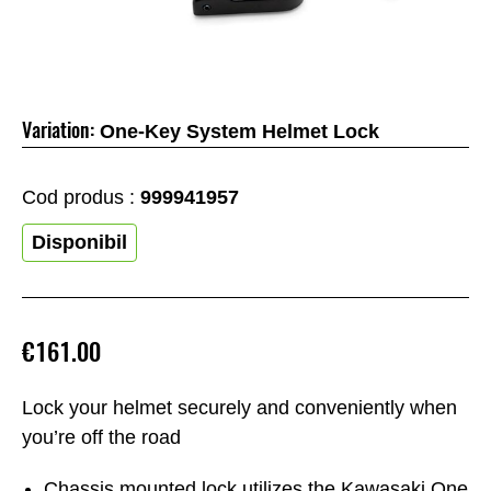
Variation:
One-Key System Helmet Lock
Cod produs :
999941957
Disponibil
€161.00
Lock your helmet securely and conveniently when
you’re off the road
Chassis mounted lock utilizes the Kawasaki One