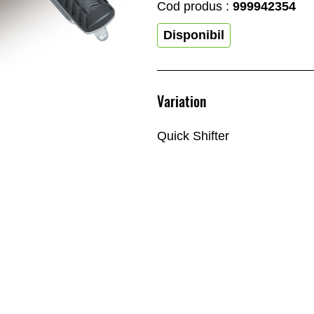
Cod produs :
999942354
Disponibil
Variation
Quick Shifter