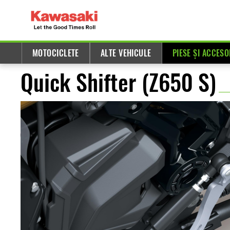
MOTOCICLETE
ALTE VEHICULE
PIESE ȘI ACCESO
Quick Shifter (Z650 S)