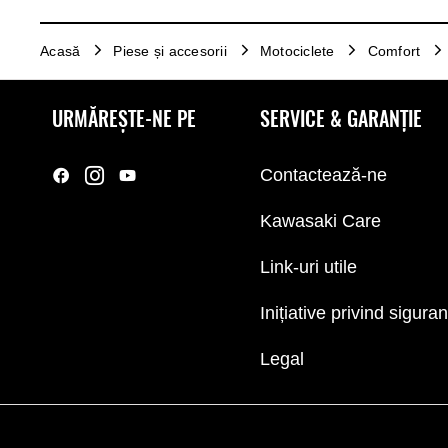
Acasă
Piese și accesorii
Motociclete
Comfort
URMĂREȘTE-NE PE
SERVICE & GARANȚIE
Contactează-ne
Kawasaki Care
Link-uri utile
Inițiative privind sigura
Legal