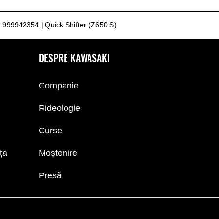
999942354 | Quick Shifter (Z650 S)
DESPRE KAWASAKI
Companie
Rideologie
Curse
nța
Moștenire
Presă