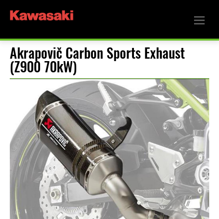
Akrapovič Carbon Sports Exhaust
(Z900 70kW)