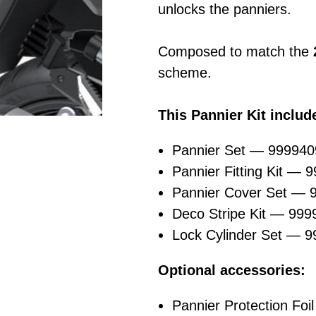
unlocks the panniers.
Composed to match the
scheme.
This Pannier Kit includ
Pannier Set — 99994
Pannier Fitting Kit —
Pannier Cover Set —
Deco Stripe Kit — 99
Lock Cylinder Set — 
Optional accessories:
Pannier Protection Foil