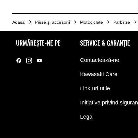
Acasă
Piese și accesorii
Motociclete
Parbrize
URMĂREȘTE-NE PE
SERVICE & GARANȚIE
Contactează-ne
Kawasaki Care
Link-uri utile
Inițiative privind sigura
Legal