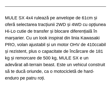
MULE SX 4x4 rulează pe anvelope de 61cm și
oferă selectarea tracțiunii 2WD și 4WD cu opțiunea
Hi-Lo cutie de transfer și blocare diferențială în
marșarier. Cu un look inspirat din linia Kawasaki
PRO, volan ajustabil și un motor OHV de 410ccabil
și rezistent, plus o capacitate de încărcare de 181
kg și remorcare de 500 kg, MULE SX e un
adevărat all-terrain beast. Este un vehicul construit
să te ducă oriunde, ca o motocicletă de hard-
enduro pe patru roți.