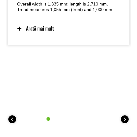
Overall width is 1,335 mm; length is 2,710 mm.
Tread measures 1,055 mm (front) and 1,000 mm
(rear). Wheelbase is 1,780 mm.
Arată mai mult