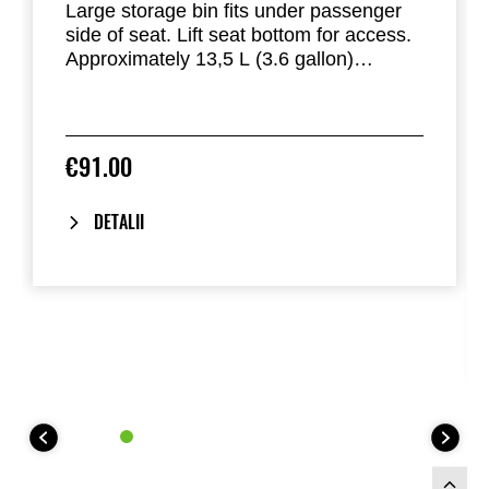
Large storage bin fits under passenger
side of seat. Lift seat bottom for access.
Approximately 13,5 L (3.6 gallon)
volume.
•Not compatible with hard cabin
€91.00
DETALII