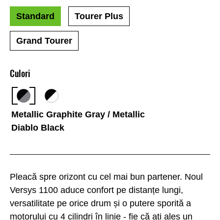
Standard
Tourer Plus
Grand Tourer
Culori
Metallic Graphite Gray / Metallic
Diablo Black
Pleacă spre orizont cu cel mai bun partener. Noul
Versys 1100 aduce confort pe distanțe lungi,
versatilitate pe orice drum și o putere sporită a
motorului cu 4 cilindri în linie - fie că ați ales un