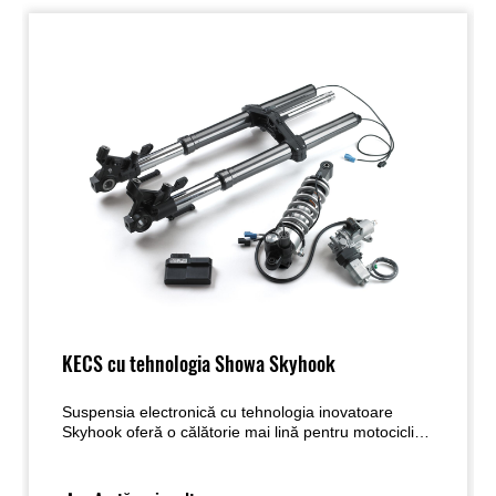
KECS cu tehnologia Showa Skyhook
Suspensia electronică cu tehnologia inovatoare
Skyhook oferă o călătorie mai lină pentru motociclist
și pasager, contribuind la creșterea confortului și
plăcerii.