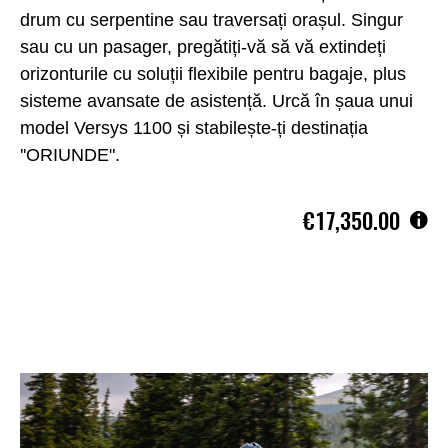
drum cu serpentine sau traversați orașul. Singur
sau cu un pasager, pregătiți-vă să vă extindeți
orizonturile cu soluții flexibile pentru bagaje, plus
sisteme avansate de asistență. Urcă în șaua unui
model Versys 1100 și stabilește-ți destinația
''ORIUNDE".
€17,350.00