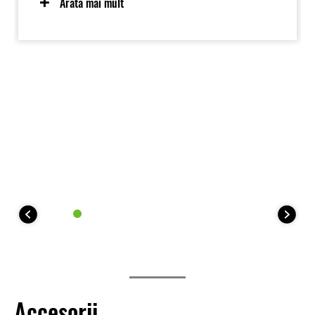
Arată mai mult
Accesorii