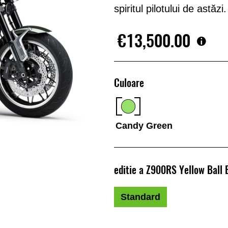
spiritul pilotului de astăzi.
€13,500.00
Culoare
Candy Green
editie a Z900RS Yellow Ball 
Standard