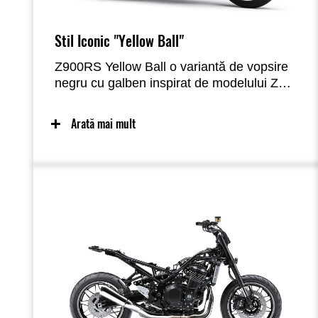
Stil Iconic "Yellow Ball"
Z900RS Yellow Ball o variantă de vopsire
negru cu galben inspirat de modelului Z1
original cu portocaliu și maro.
Arată mai mult