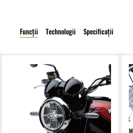
Funcții
Technologii
Specificații
M