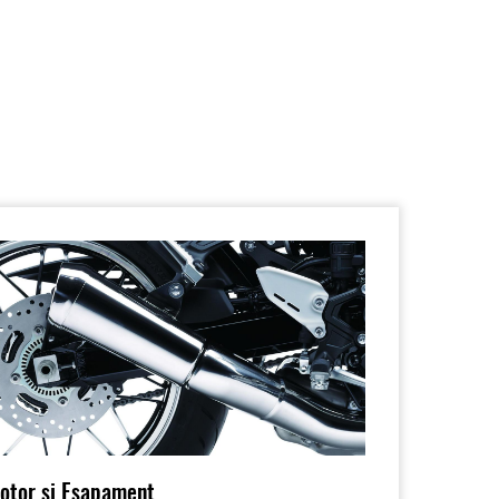
otor și Eșapament