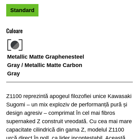
Standard
Culoare
Metallic Matte Graphenesteel
Gray / Metallic Matte Carbon
Gray
Z1100 reprezintă apogeul filozofiei unice Kawasaki
Sugomi – un mix exploziv de performanță pură și
design agresiv – comprimat în cel mai fibros
supernaked Z construit vreodată. Cu cea mai mare
capacitate cilindrică din gama Z, modelul Z1100
urcă direct în poll, ca lider incontestabil. Această