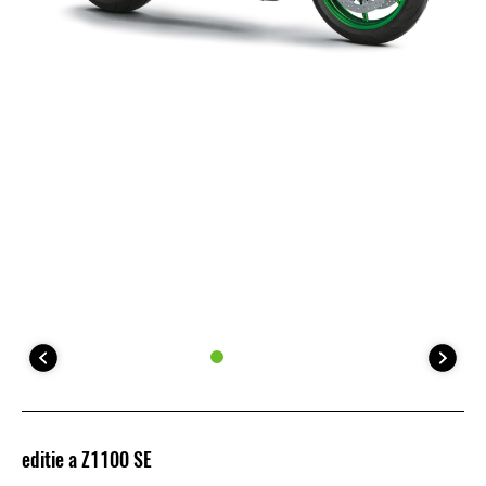
editie a Z1100 SE