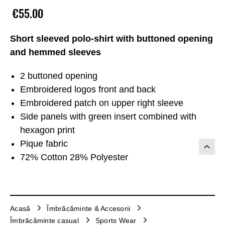
€55.00
Short sleeved polo-shirt with buttoned opening
and hemmed sleeves
2 buttoned opening
Embroidered logos front and back
Embroidered patch on upper right sleeve
Side panels with green insert combined with
hexagon print
Pique fabric
72% Cotton 28% Polyester
Acasă
Îmbrăcăminte & Accesorii
Îmbrăcăminte casual
Sports Wear