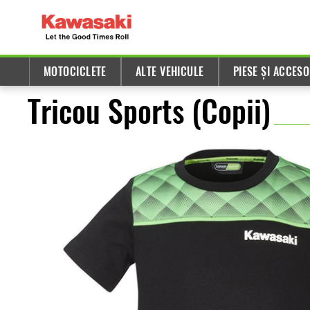
MOTOCICLETE
ALTE VEHICULE
PIESE ȘI ACCESO
Tricou Sports (Copii)