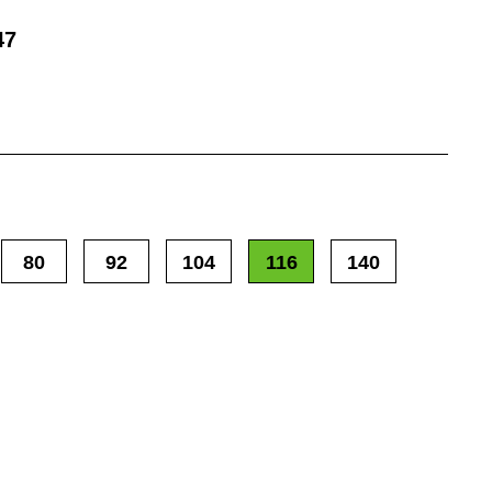
47
80
92
104
116
140