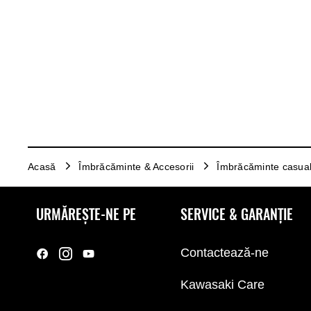
Acasă
Îmbrăcăminte & Accesorii
Îmbrăcăminte casua
URMĂREȘTE-NE PE
SERVICE & GARANȚIE
Contactează-ne
Kawasaki Care