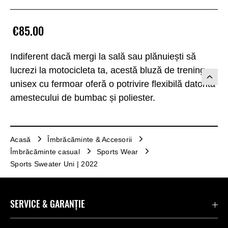
€85.00
Indiferent dacă mergi la sală sau plănuiești să
lucrezi la motocicleta ta, acestă bluză de trening
unisex cu fermoar oferă o potrivire flexibilă datorită
amestecului de bumbac și poliester.
Acasă
Îmbrăcăminte & Accesorii
Îmbrăcăminte casual
Sports Wear
Sports Sweater Uni | 2022
SERVICE & GARANȚIE