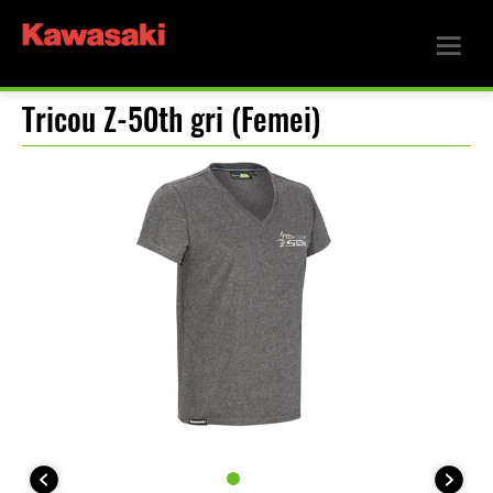
Tricou Z-50th gri (Femei)