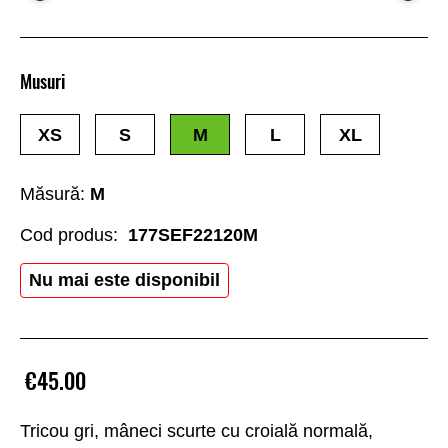
Musuri
XS
S
M
L
XL
Măsură:
M
Cod produs:
177SEF22120M
Nu mai este disponibil
€45.00
Tricou gri, mâneci scurte cu croială normală,