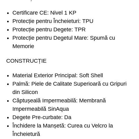
Certificare CE: Nivel 1 KP
Protecție pentru Încheieturi: TPU
Protecție pentru Degete: TPR
Protecție pentru Degetul Mare: Spumă cu
Memorie
CONSTRUCȚIE
Material Exterior Principal: Soft Shell
Palmă: Piele de Calitate Superioară cu Gripuri
din Silicon
Căptușeală Impermeabilă: Membrană
Impermeabilă SinAqua
Degete Pre-curbate: Da
Închidere la Manșetă: Curea cu Velcro la
Încheietură