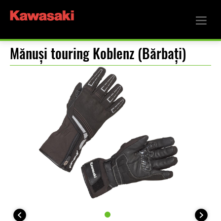
Mănuși touring Koblenz (Bărbați)