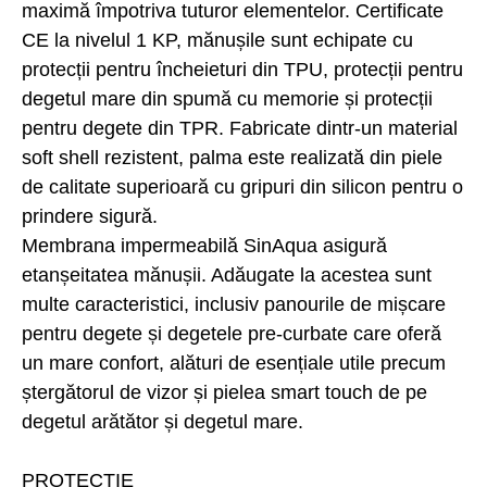
maximă împotriva tuturor elementelor. Certificate
CE la nivelul 1 KP, mănușile sunt echipate cu
protecții pentru încheieturi din TPU, protecții pentru
degetul mare din spumă cu memorie și protecții
pentru degete din TPR. Fabricate dintr-un material
soft shell rezistent, palma este realizată din piele
de calitate superioară cu gripuri din silicon pentru o
prindere sigură.
Membrana impermeabilă SinAqua asigură
etanșeitatea mănușii. Adăugate la acestea sunt
multe caracteristici, inclusiv panourile de mișcare
pentru degete și degetele pre-curbate care oferă
un mare confort, alături de esențiale utile precum
ștergătorul de vizor și pielea smart touch de pe
degetul arătător și degetul mare.
PROTECȚIE