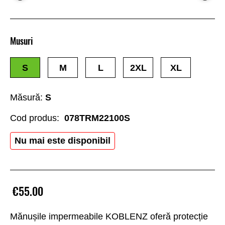
Musuri
S
M
L
2XL
XL
Măsură:
S
Cod produs:
078TRM22100S
Nu mai este disponibil
€55.00
Mănușile impermeabile KOBLENZ oferă protecție