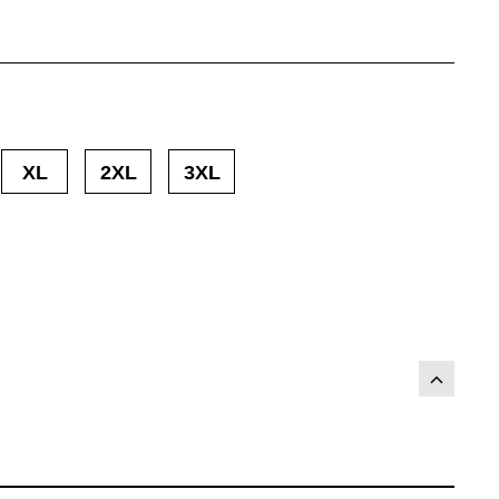
XL
2XL
3XL