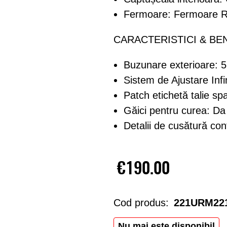
Fermoare: Fermoare 
CARACTERISTICI & BEN
Buzunare exterioare: 5
Sistem de Ajustare Infi
Patch etichetă talie s
Găici pentru curea: Da
Detalii de cusătură con
€190.00
Cod produs:
221URM22
Nu mai este disponibil