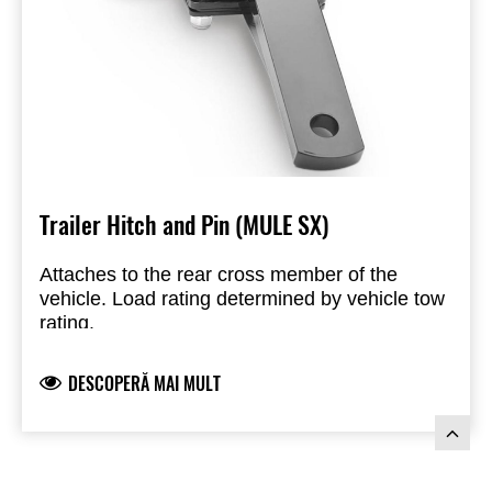
Trailer Hitch and Pin (MULE SX)
Attaches to the rear cross member of the
vehicle. Load rating determined by vehicle tow
rating.
Hitch Ball 50 mm (NL101B), sold separately
DESCOPERĂ MAI MULT