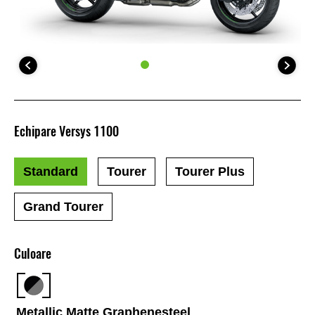
Echipare Versys 1100
Standard
Tourer
Tourer Plus
Grand Tourer
Culoare
Metallic Matte Graphenesteel