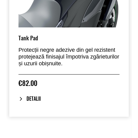
Tank Pad
Protecții negre adezive din gel rezistent
protejează finisajul împotriva zgârieturilor
și uzurii obișnuite.
€82.00
DETALII