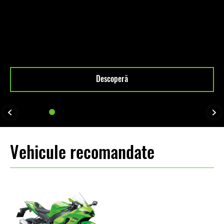
Descoperă
Vehicule recomandate